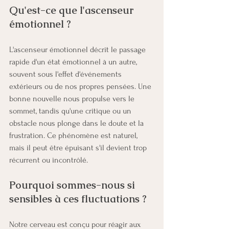
Qu'est-ce que l'ascenseur 
émotionnel ?
L'ascenseur émotionnel décrit le passage 
rapide d'un état émotionnel à un autre, 
souvent sous l'effet d'événements 
extérieurs ou de nos propres pensées. Une 
bonne nouvelle nous propulse vers le 
sommet, tandis qu'une critique ou un 
obstacle nous plonge dans le doute et la 
frustration. Ce phénomène est naturel, 
mais il peut être épuisant s'il devient trop 
récurrent ou incontrôlé.
Pourquoi sommes-nous si 
sensibles à ces fluctuations ?
Notre cerveau est conçu pour réagir aux 