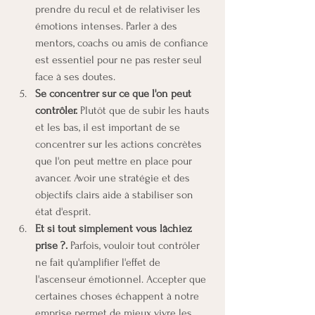
prendre du recul et de relativiser les 
émotions intenses. Parler à des 
mentors, coachs ou amis de confiance 
est essentiel pour ne pas rester seul 
face à ses doutes.
Se concentrer sur ce que l'on peut 
contrôler. 
Plutôt que de subir les hauts 
et les bas, il est important de se 
concentrer sur les actions concrètes 
que l'on peut mettre en place pour 
avancer. Avoir une stratégie et des 
objectifs clairs aide à stabiliser son 
état d'esprit.
Et si tout simplement vous lâchiez 
prise ?. 
Parfois, vouloir tout contrôler 
ne fait qu'amplifier l'effet de 
l'ascenseur émotionnel. Accepter que 
certaines choses échappent à notre 
emprise permet de mieux vivre les 