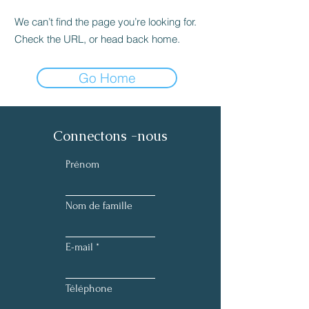
We can’t find the page you’re looking for.
Check the URL, or head back home.
Go Home
Connectons -nous
Prénom
Nom de famille
E-mail
Téléphone