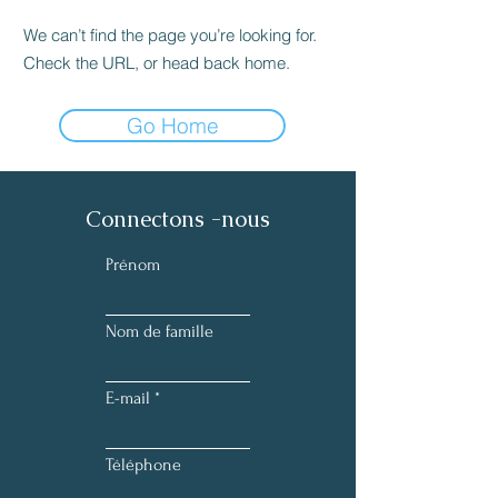
We can’t find the page you’re looking for.
Check the URL, or head back home.
Go Home
Connectons -nous
Prénom
Nom de famille
E-mail
Téléphone