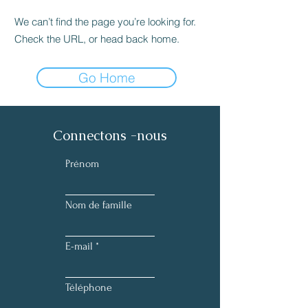
We can’t find the page you’re looking for.
Check the URL, or head back home.
Go Home
Connectons -nous
Prénom
Nom de famille
E-mail
Téléphone