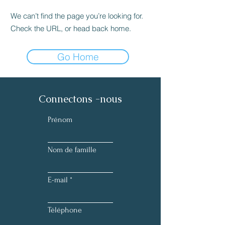
We can’t find the page you’re looking for.
Check the URL, or head back home.
Go Home
Connectons -nous
Prénom
Nom de famille
E-mail
Téléphone