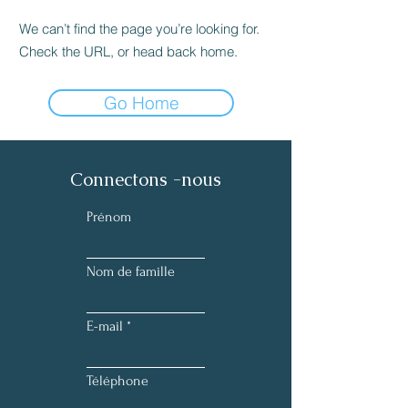
We can’t find the page you’re looking for.
Check the URL, or head back home.
Go Home
Connectons -nous
Prénom
Nom de famille
E-mail
Téléphone