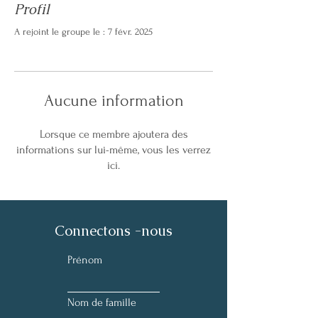
Profil
A rejoint le groupe le : 7 févr. 2025
Aucune information
Lorsque ce membre ajoutera des
informations sur lui-même, vous les verrez
ici.
Connectons -nous
Prénom
Nom de famille