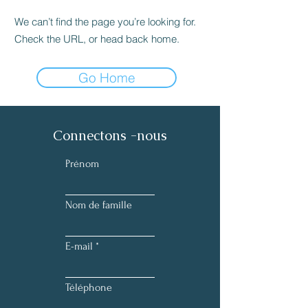
We can’t find the page you’re looking for.
Check the URL, or head back home.
Go Home
Connectons -nous
Prénom
Nom de famille
E-mail
Téléphone